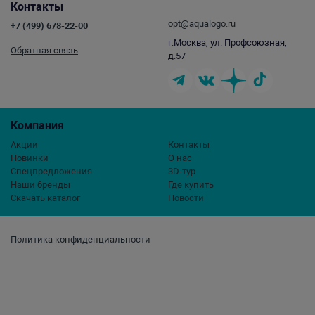
Контакты
opt@aqualogo.ru
+7 (499) 678-22-00
г.Москва, ул. Профсоюзная,
Обратная связь
д.57
Компания
Акции
Контакты
Новинки
О нас
Спецпредложения
3D-тур
Наши бренды
Где купить
Скачать каталог
Новости
Политика конфиденциальности