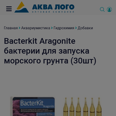
Главная
Аквариумистика
Гидрохимия
Добавки
Bacterkit Aragonite
бактерии для запуска
морского грунта (30шт)