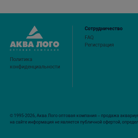
Сотрудничество
FAQ
Регистрация
Политика
конфиденциальности
© 1995-2026, Аква Лого оптовая компания – продажа аквариу
на сайте информация не является публичной офертой, опреде