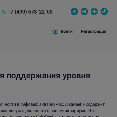
+7 (499) 678-22-00
Войти
Регистрация
ля поддержания уровня
чности в рифовых аквариумах. AlkaReef + содержит
тимальную щелочность в вашем аквариуме. Это
 использовании с CalciReef +, гидрогелем кальция,