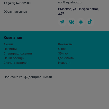
opt@aqualogo.ru
+7 (499) 678-22-00
г.Москва, ул. Профсоюзная,
Обратная связь
д.57
Компания
Акции
Контакты
Новинки
О нас
Спецпредложения
3D-тур
Наши бренды
Где купить
Скачать каталог
Новости
Политика конфиденциальности