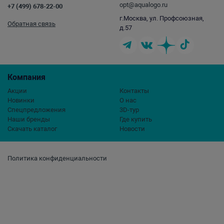
opt@aqualogo.ru
+7 (499) 678-22-00
г.Москва, ул. Профсоюзная,
Обратная связь
д.57
Компания
Акции
Контакты
Новинки
О нас
Спецпредложения
3D-тур
Наши бренды
Где купить
Скачать каталог
Новости
Политика конфиденциальности