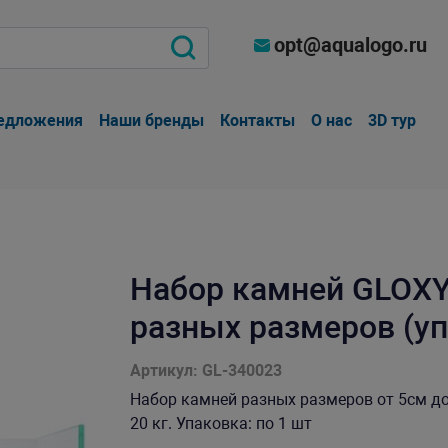
opt@aqualogo.ru
едложения
Наши бренды
Контакты
О нас
3D тур
Набор камней GLOXY
разных размеров (уп
Артикул: GL-340023
Набор камней разных размеров от 5см до
20 кг. Упаковка: по 1 шт