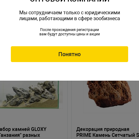
Мы сотрудничаем только с юридическими
лицами, работающими в сфере зообизнеса
После прохождения регистрации
вам будут доступны цены и акции
Понятно
абор камней GLOXY
Декорация природная
Танзания" разных
PRIME Камень Сетчатый 