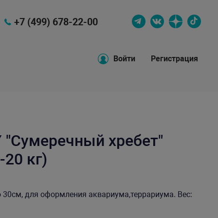
+7 (499) 678-22-00
Войти
Регистрация
 "Сумеречный хребет"
-20 кг)
 30см, для оформления аквариума,террариума. Вес: