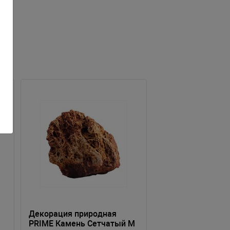
Декорация природная
S
PRIME Камень Сетчатый М