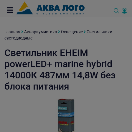
Главная
Аквариумистика
Освещение
Светильники
светодиодные
Светильник EHEIM
powerLED+ marine hybrid
14000К 487мм 14,8W без
блока питания