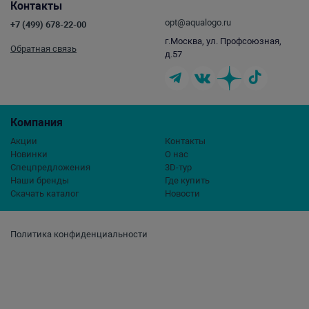
Контакты
opt@aqualogo.ru
+7 (499) 678-22-00
г.Москва, ул. Профсоюзная,
Обратная связь
д.57
Компания
Акции
Контакты
Новинки
О нас
Спецпредложения
3D-тур
Наши бренды
Где купить
Скачать каталог
Новости
Политика конфиденциальности