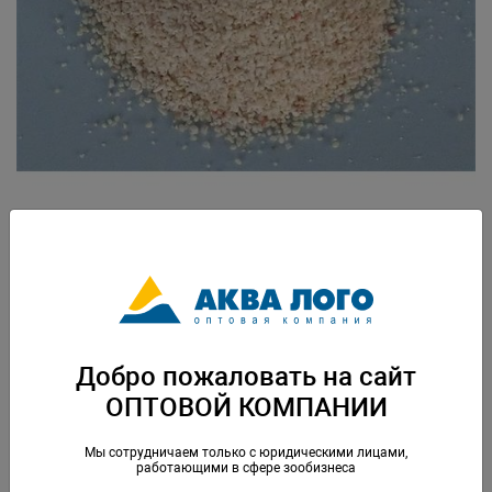
Артикул: OR-4207-6
Грунт для морского аквариума. Вес: 5 кг. Упаковка: по 1 шт
Скачать каталог
Добро пожаловать на сайт
ОПТОВОЙ КОМПАНИИ
Аналогичные товары
Мы сотрудничаем только с юридическими лицами,
работающими в сфере зообизнеса