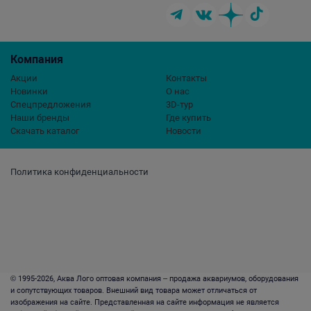
Компания
Акции
Контакты
Новинки
О нас
Спецпредложения
3D-тур
Наши бренды
Где купить
Скачать каталог
Новости
Политика конфиденциальности
© 1995-2026, Аква Лого оптовая компания – продажа аквариумов, оборудования
и сопутствующих товаров. Внешний вид товара может отличаться от
изображения на сайте. Представленная на сайте информация не является