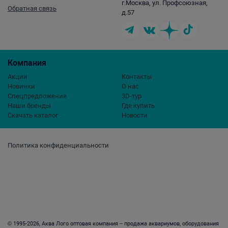
г.Москва, ул. Профсоюзная,
Обратная связь
д.57
Компания
Акции
Контакты
Новинки
О нас
Спецпредложения
3D-тур
Наши бренды
Где купить
Скачать каталог
Новости
Политика конфиденциальности
© 1995-2026, Аква Лого оптовая компания – продажа аквариумов, оборудования