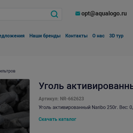
opt@aqualogo.ru
едложения
Наши бренды
Контакты
О нас
3D тур
ильтров
Уголь активированны
Артикул: NR-662623
Уголь активированный Naribo 250г. Вес: 0,
Скачать каталог