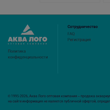
Сотрудничество
FAQ
Регистрация
Политика
конфиденциальности
© 1995-2026, Аква Лого оптовая компания – продажа аквариу
на сайте информация не является публичной офертой, опреде