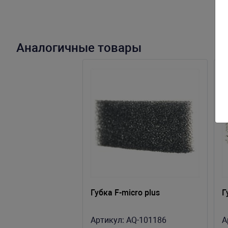
Аналогичные товары
Губка F-micro plus
Г
Артикул:
AQ-101186
А