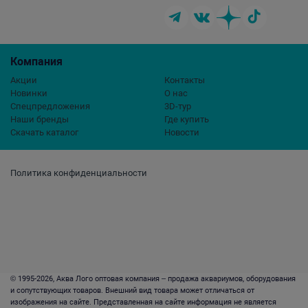
Компания
Акции
Контакты
Новинки
О нас
Спецпредложения
3D-тур
Наши бренды
Где купить
Скачать каталог
Новости
Политика конфиденциальности
© 1995-2026, Аква Лого оптовая компания – продажа аквариумов, оборудования
и сопутствующих товаров. Внешний вид товара может отличаться от
изображения на сайте. Представленная на сайте информация не является