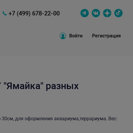
+7 (499) 678-22-00
Войти
Регистрация
 "Ямайка" разных
 30см, для оформления аквариума,террариума. Вес: