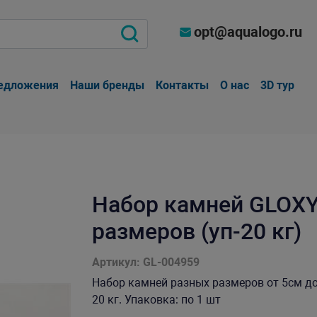
opt@aqualogo.ru
едложения
Наши бренды
Контакты
О нас
3D тур
Набор камней GLOXY
размеров (уп-20 кг)
Артикул: GL-004959
Набор камней разных размеров от 5см до
20 кг. Упаковка: по 1 шт