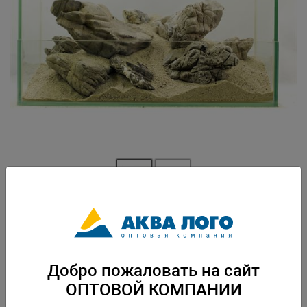
Артикул: GL-004935
Набор камней разных размеров от 5см до 30см, для оформления
аквариума,террариума. Вес: 20 кг. Упаковка: по 1 шт
Добро пожаловать на сайт
Скачать каталог
ОПТОВОЙ КОМПАНИИ