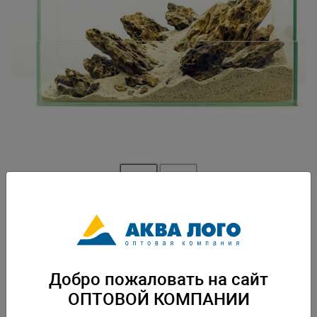
Артикул: GL-005444
Набор камней разных размеров от 5см до 30см, для оформления
аквариума,террариума. Вес: 20 кг. Упаковка: по 1 шт
Добро пожаловать на сайт
Скачать каталог
ОПТОВОЙ КОМПАНИИ