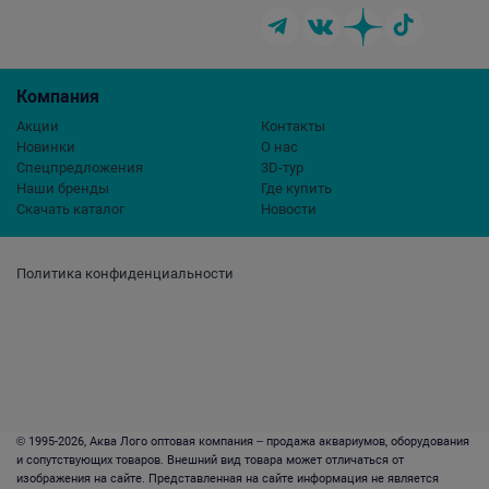
Компания
Акции
Контакты
Новинки
О нас
Спецпредложения
3D-тур
Наши бренды
Где купить
Скачать каталог
Новости
Политика конфиденциальности
© 1995-2026, Аква Лого оптовая компания – продажа аквариумов, оборудования
и сопутствующих товаров. Внешний вид товара может отличаться от
изображения на сайте. Представленная на сайте информация не является