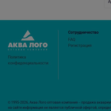
А
Сотрудничество
FAQ
Регистрация
Политика
конфиденциальности
© 1995-2026, Аква Лого оптовая компания – продажа аквариу
на сайте информация не является публичной офертой, опреде