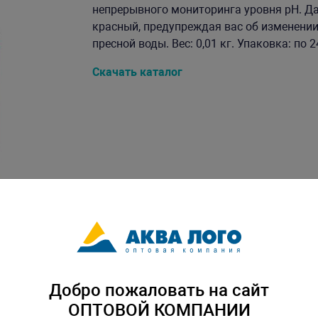
непрерывного мониторинга уровня pH. Да
красный, предупреждая вас об изменении 
пресной воды. Вес: 0,01 кг. Упаковка: по 
Скачать каталог
Добро пожаловать на сайт
ОПТОВОЙ КОМПАНИИ