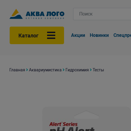
Каталог
Акции
Новинки
Спецпр
Главная
Аквариумистика
Гидрохимия
Тесты