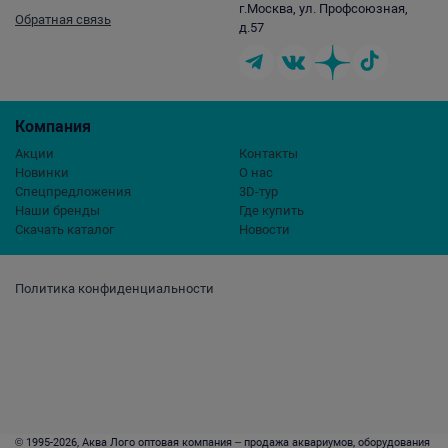
г.Москва, ул. Профсоюзная,
Обратная связь
д.57
Компания
Акции
Контакты
Новинки
О нас
Спецпредложения
3D-тур
Наши бренды
Где купить
Скачать каталог
Новости
Политика конфиденциальности
© 1995-2026, Аква Лого оптовая компания – продажа аквариумов, оборудования