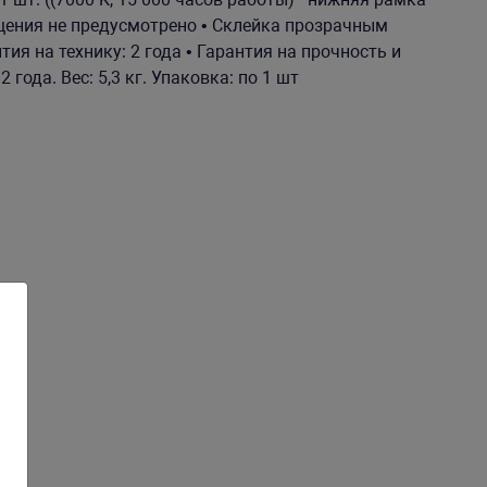
щения не предусмотрено • Склейка прозрачным
тия на технику: 2 года • Гарантия на прочность и
года. Вес: 5,3 кг. Упаковка: по 1 шт