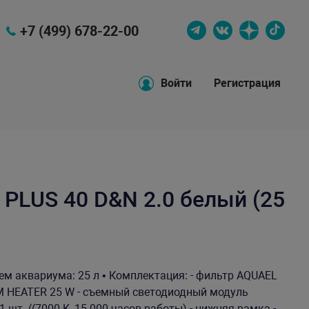
+7 (499) 678-22-00
Войти
Регистрация
PLUS 40 D&N 2.0 белый (25
ъем аквариума: 25 л • Комплектация: - фильтр AQUAEL
M HEATER 25 W - съемный светодиодный модуль
шт. ((7000 K, 15 000 часов работы) - нижняя рамка -