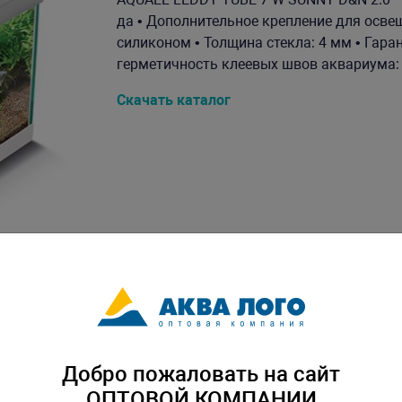
да • Дополнительное крепление для осве
силиконом • Толщина стекла: 4 мм • Гаран
герметичность клеевых швов аквариума: 2 
Скачать каталог
Добро пожаловать на сайт
ОПТОВОЙ КОМПАНИИ