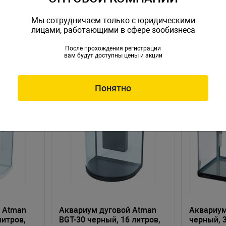
Мы сотрудничаем только с юридическими
лицами, работающими в сфере зообизнеса
После прохождения регистрации
вам будут доступны цены и акции
Понятно
 Atman
Аквариум дуговой Atman
Аквариум
литров,
BGT-30 черный, 16 литров,
черный, 3