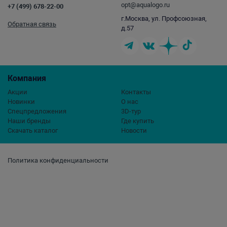
opt@aqualogo.ru
+7 (499) 678-22-00
г.Москва, ул. Профсоюзная,
Обратная связь
д.57
Компания
Акции
Контакты
Новинки
О нас
Спецпредложения
3D-тур
Наши бренды
Где купить
Скачать каталог
Новости
Политика конфиденциальности