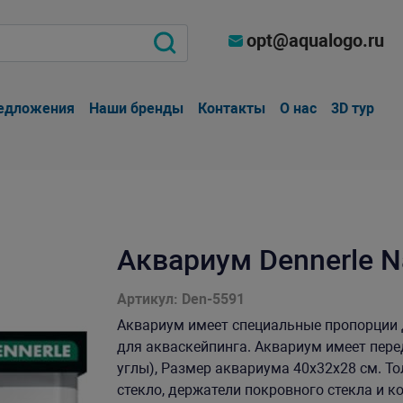
opt@aqualogo.ru
едложения
Наши бренды
Контакты
О нас
3D тур
Аквариум Dennerle Na
Артикул: Den-5591
Аквариум имеет специальные пропорции 
для акваскейпинга. Аквариум имеет пере
углы), Размер аквариума 40х32х28 см. То
стекло, держатели покровного стекла и ко