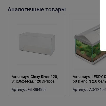
Аналогичные товары
Аквариум Gloxy River 120,
Аквариум LEDDY 
81х36х44см, 120 литров
60 D and N 2.0 бел
Артикул:
GL-084803
Артикул:
AQ-12453