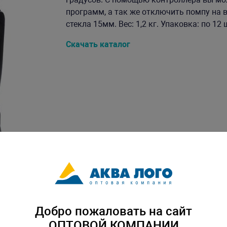
программ, а так же отключить помпу на 
стекла 15мм. Вес: 1,2 кг. Упаковка: по 12 
Скачать каталог
Добро пожаловать на сайт
ОПТОВОЙ КОМПАНИИ