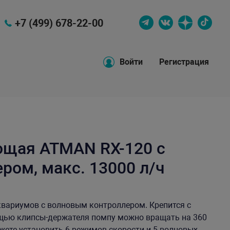
+7 (499) 678-22-00
Войти
Регистрация
щая ATMAN RX-120 с
ром, макс. 13000 л/ч
квариумов с волновым контроллером. Крепится с
щью клипсы-держателя помпу можно вращать на 360
ете установить 6 режимов скорости и 5 волновых