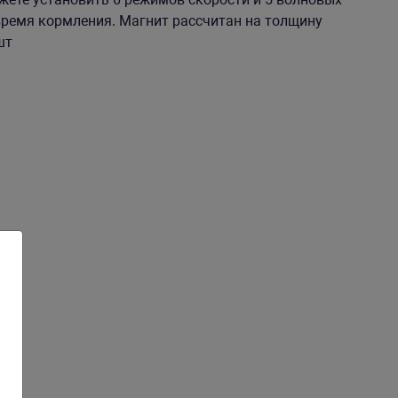
время кормления. Магнит рассчитан на толщину
шт