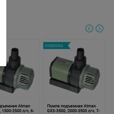
НОВИНКА
одъемная Atman
Помпа подъемная Atman
 1500-2500 л/ч, 6-
GXS-3500, 2000-3500 л/ч, 7-