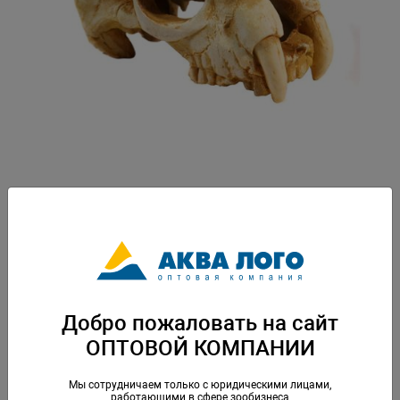
Артикул: DEK-1001
Пластиковая декорация для использования в аквариумистике и
фитодизайне. Россия, Барнаул. Вес: 0,5 кг. Упаковка: по 1 шт
Скачать каталог
Добро пожаловать на сайт
ОПТОВОЙ КОМПАНИИ
Аналогичные товары
Мы сотрудничаем только с юридическими лицами,
работающими в сфере зообизнеса