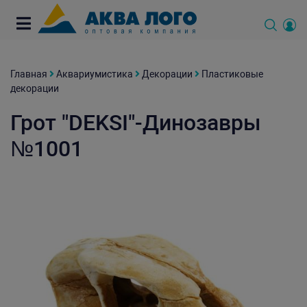
Главная
Аквариумистика
Декорации
Пластиковые
декорации
Грот "DEKSI"-Динозавры
№1001