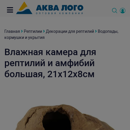
Главная
Рептилии
Декорации для рептилий
Водопады,
кормушки и укрытия
Влажная камера для
рептилий и амфибий
большая, 21х12х8см