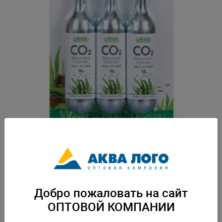
Артикул: I-509
Набор незаправляемых баллонов для системы СО2 арт. I-597. Вес: 0,06
кг. Упаковка: по 1 шт
Добро пожаловать на сайт
Скачать каталог
ОПТОВОЙ КОМПАНИИ