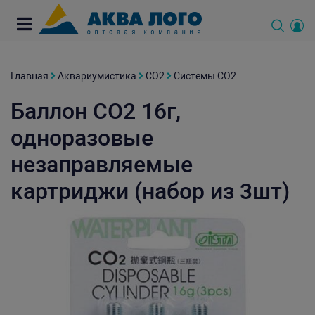
Главная
Аквариумистика
СО2
Системы СО2
Баллон СО2 16г,
одноразовые
незаправляемые
картриджи (набор из 3шт)