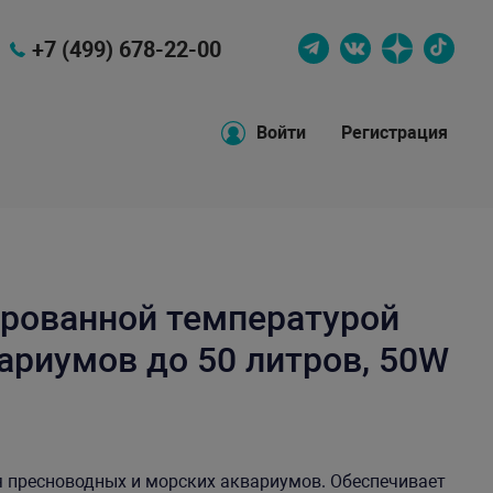
+7 (499) 678-22-00
Войти
Регистрация
ированной температурой
ариумов до 50 литров, 50W
 пресноводных и морских аквариумов. Обеспечивает