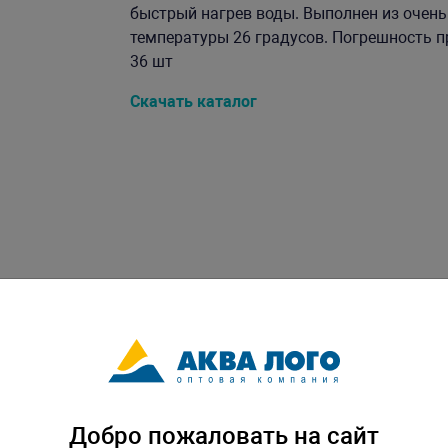
быстрый нагрев воды. Выполнен из очень
температуры 26 градусов. Погрешность при
36 шт
Скачать каталог
Добро пожаловать на сайт