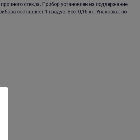
 прочного стекла. Прибор установлен на поддержание
бора составляет 1 градус. Вес: 0,16 кг. Упаковка: по