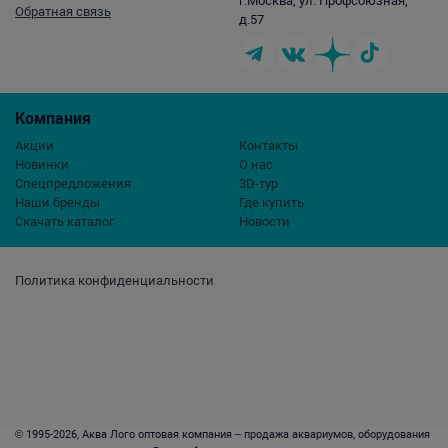
г.Москва, ул. Профсоюзная,
Обратная связь
д.57
Компания
Акции
Контакты
Новинки
О нас
Спецпредложения
3D-тур
Наши бренды
Где купить
Скачать каталог
Новости
Политика конфиденциальности
© 1995-2026, Аква Лого оптовая компания – продажа аквариумов, оборудования