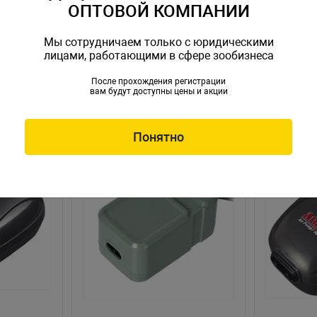
ОПТОВОЙ КОМПАНИИ
Мы сотрудничаем только с юридическими
лицами, работающими в сфере зообизнеса
После прохождения регистрации
вам будут доступны цены и акции
Понятно
НОВИНКА