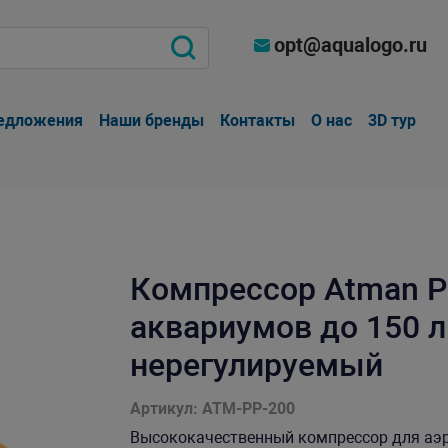
opt@aqualogo.ru
едложения
Наши бренды
Контакты
О нас
3D тур
Компрессор Atman P
аквариумов до 150 ли
нерегулируемый
Артикул: ATM-PP-200
Высококачественный компрессор для аэр