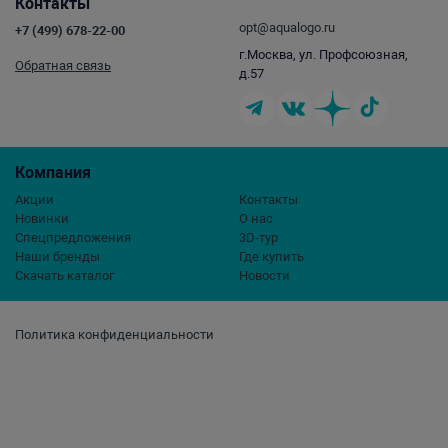
Контакты
opt@aqualogo.ru
+7 (499) 678-22-00
г.Москва, ул. Профсоюзная,
Обратная связь
д.57
Компания
Акции
Контакты
Новинки
О нас
Спецпредложения
3D-тур
Наши бренды
Где купить
Скачать каталог
Новости
Политика конфиденциальности