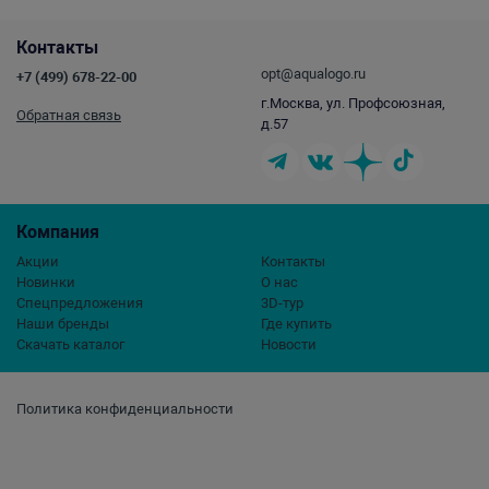
Контакты
opt@aqualogo.ru
+7 (499) 678-22-00
г.Москва, ул. Профсоюзная,
Обратная связь
д.57
Компания
Акции
Контакты
Новинки
О нас
Спецпредложения
3D-тур
Наши бренды
Где купить
Скачать каталог
Новости
Политика конфиденциальности