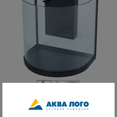
Артикул: ATM-BGT-30B
Дизайнерский аквариум полукруглой формы изготовленный из