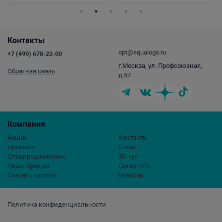
Контакты
opt@aqualogo.ru
+7 (499) 678-22-00
г.Москва, ул. Профсоюзная,
Обратная связь
д.57
Компания
Акции
Контакты
Новинки
О нас
Спецпредложения
3D-тур
Наши бренды
Где купить
Скачать каталог
Новости
Политика конфиденциальности