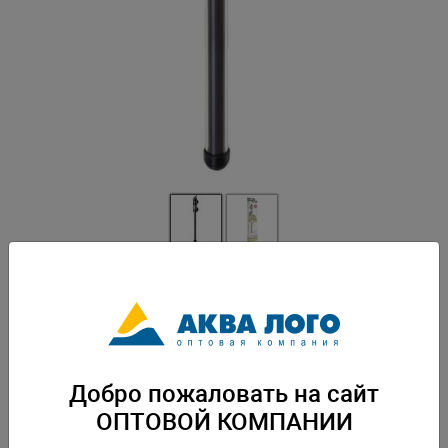
Артикул: AQ-121221
Объем аквариума : 230 - 300 л• Стеклянный обогреватель с
термостатом • Диапазон температур от 20 ° до 33 °• Длина
обогревателя: 36 см• Для пресноводных, морских аквариумов •
Гарантия: 2 года. Вес: 0,28 кг. Упаковка: по 24 шт
Добро пожаловать на сайт
Скачать каталог
ОПТОВОЙ КОМПАНИИ