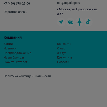
opt@aqualogo.ru
+7 (499) 678-22-00
г.Москва, ул. Профсоюзная,
Обратная связь
д.57
Компания
Акции
Контакты
Новинки
О нас
Спецпредложения
3D-тур
Наши бренды
Где купить
Скачать каталог
Новости
Политика конфиденциальности