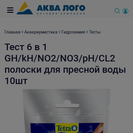
Главная
Аквариумистика
Гидрохимия
Тесты
Тест 6 в 1
GH/kH/NO2/NO3/pH/CL2
полоски для пресной воды
10шт