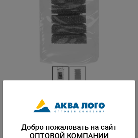
Артикул: Tet-287006
Служит фильтрующим материалом для удаления биологического и
механического загрязнений в аквариумной воде.Не оказывает
отрицательного воздействия на аквариумную воду, pH-нейтральна.
Может использоваться также и в морских аквариумах. Упаковка: по 72
Добро пожаловать на сайт
шт
ОПТОВОЙ КОМПАНИИ