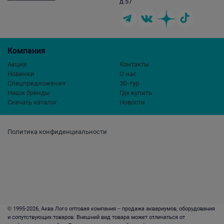
д.57
Компания
Акции
Контакты
Новинки
О нас
Спецпредложения
3D-тур
Наши бренды
Где купить
Скачать каталог
Новости
Политика конфиденциальности
© 1995-2026, Аква Лого оптовая компания – продажа аквариумов, оборудования
и сопутствующих товаров. Внешний вид товара может отличаться от