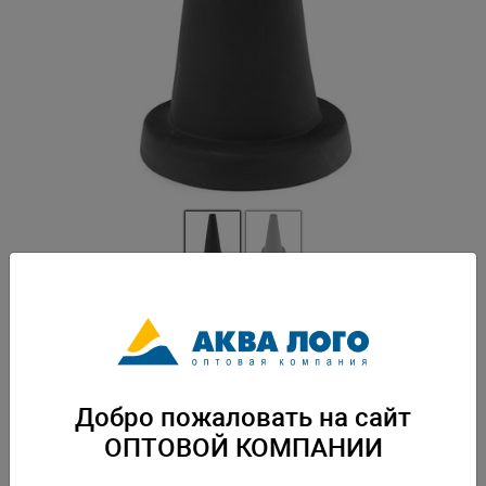
Артикул: GL-627936
Изделие из скульптурной глины для использования в аквариумистике
террариумистике и фитодизайне. Не подлежит обязательной
сертификации. пр-во Россия. Вес: 0,46 кг. Упаковка: по 1 шт
Добро пожаловать на сайт
Скачать каталог
ОПТОВОЙ КОМПАНИИ