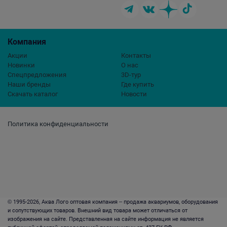
Компания
Акции
Контакты
Новинки
О нас
Спецпредложения
3D-тур
Наши бренды
Где купить
Скачать каталог
Новости
Политика конфиденциальности
© 1995-2026, Аква Лого оптовая компания – продажа аквариумов, оборудования
и сопутствующих товаров. Внешний вид товара может отличаться от
изображения на сайте. Представленная на сайте информация не является