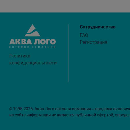
Сотрудничество
FAQ
Регистрация
Политика
конфиденциальности
© 1995-2026, Аква Лого оптовая компания – продажа аквариу
на сайте информация не является публичной офертой, опреде