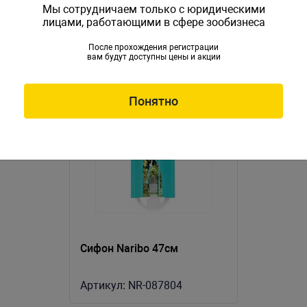
Мы сотрудничаем только с юридическими
лицами, работающими в сфере зообизнеса
После прохождения регистрации
вам будут доступны цены и акции
Понятно
Сифон Naribo 47см
Артикул:
NR-087804