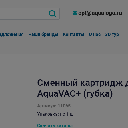
opt@aqualogo.ru
едложения
Наши бренды
Контакты
О нас
3D тур
Сменный картридж д
AquaVAC+ (губка)
Артикул: 11065
Упаковка: по 1 шт
Скачать каталог