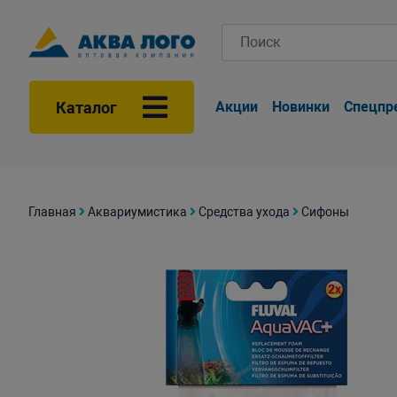
Каталог
Акции
Новинки
Спецпр
Главная
Аквариумистика
Средства ухода
Сифоны