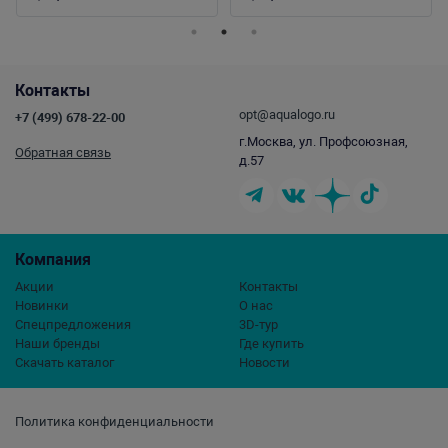
Контакты
opt@aqualogo.ru
+7 (499) 678-22-00
г.Москва, ул. Профсоюзная,
Обратная связь
д.57
Компания
Акции
Контакты
Новинки
О нас
Спецпредложения
3D-тур
Наши бренды
Где купить
Скачать каталог
Новости
Политика конфиденциальности