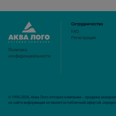
Сотрудничество
FAQ
Регистрация
Политика
конфиденциальности
© 1995-2026, Аква Лого оптовая компания – продажа аквариу
на сайте информация не является публичной офертой, опреде