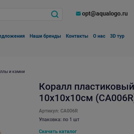
opt@aqualogo.ru
едложения
Наши бренды
Контакты
О нас
3D тур
ллы и камни
Коралл пластиковый
10х10х10см (CA006R
Артикул: CA006R
Упаковка: по 1 шт
Скачать каталог