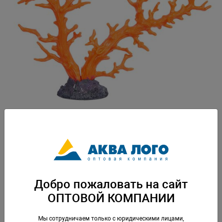
Артикул: SH9106SOR
Упаковка: по 1 шт
Добро пожаловать на сайт
Скачать каталог
ОПТОВОЙ КОМПАНИИ
Аналогичные товары
Мы сотрудничаем только с юридическими лицами,