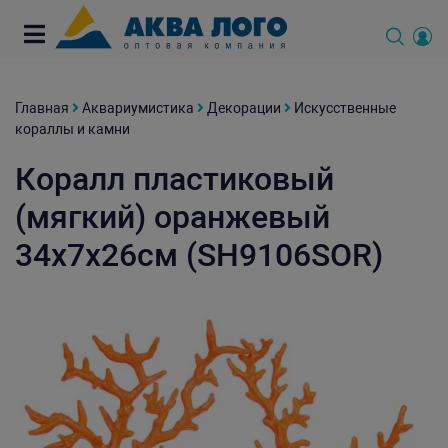
Главная
Аквариумистика
Декорации
Искусственные
кораллы и камни
Коралл пластиковый
(мягкий) оранжевый
34х7х26см (SH9106SOR)