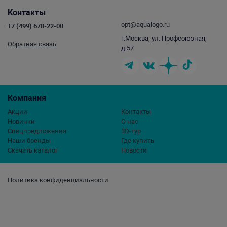
Контакты
opt@aqualogo.ru
+7 (499) 678-22-00
г.Москва, ул. Профсоюзная,
Обратная связь
д.57
Компания
Акции
Контакты
Новинки
О нас
Спецпредложения
3D-тур
Наши бренды
Где купить
Скачать каталог
Новости
Политика конфиденциальности