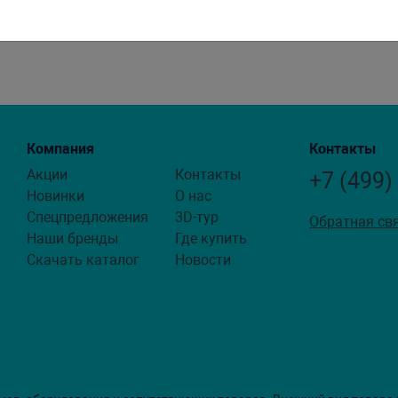
Компания
Контакты
Акции
Контакты
+7 (499)
Новинки
О нас
Спецпредложения
3D-тур
Обратная св
Наши бренды
Где купить
Скачать каталог
Новости