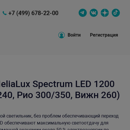
+7 (499) 678-22-00
Войти
Регистрация
liaLux Spectrum LED 1200
40, Рио 300/350, Вижн 260)
ой светильник, без проблем обеспечивающий переход
MD обеспечивают максимальную светоотдачу для
еменной экономии около 50 % электроэнергии по