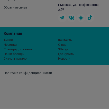
г.Москва, ул. Профсоюзная,
Обратная связь
д.57
Компания
Акции
Контакты
Новинки
О нас
Спецпредложения
3D-тур
Наши бренды
Где купить
Скачать каталог
Новости
Политика конфиденциальности