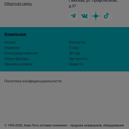
г.Москва, ул. Профсоюзная,
Обратная связь
д.57
Компания
Акции
Контакты
Новинки
О нас
Спецпредложения
3D-тур
Наши бренды
Где купить
Скачать каталог
Новости
Политика конфиденциальности
© 1995-2026, Аква Лого оптовая компания – продажа аквариумов, оборудования