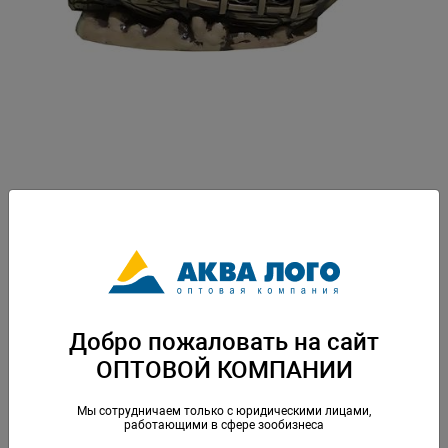
Артикул: GG-810028
Изделие из терракотовой глины для использования в аквариумистике
террариумистике и фитодизайне. Не подлежит обязательной
сертификации. пр-во Россия, г. Орел. Вес: 0,43 кг. Упаковка: по 1 шт
Скачать каталог
Добро пожаловать на сайт
ОПТОВОЙ КОМПАНИИ
Аналогичные товары
Мы сотрудничаем только с юридическими лицами,
работающими в сфере зообизнеса