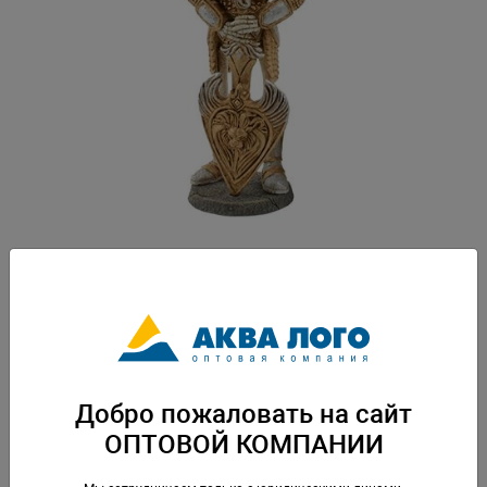
Артикул: PR-PE262
Пластиковая декорация для использования в аквариумистике и
фитодизайне. Вес: 0,133 кг. Упаковка: по 1 шт
Добро пожаловать на сайт
Скачать каталог
ОПТОВОЙ КОМПАНИИ