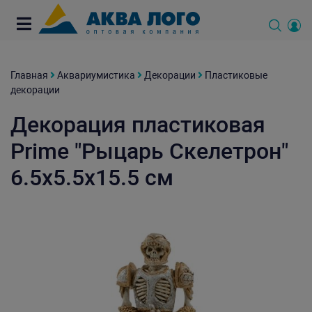
Главная
Аквариумистика
Декорации
Пластиковые
декорации
Декорация пластиковая
Prime "Рыцарь Скелетрон"
6.5х5.5х15.5 см