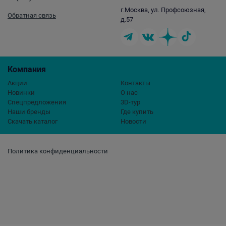
г.Москва, ул. Профсоюзная,
Обратная связь
д.57
Компания
Акции
Контакты
Новинки
О нас
Спецпредложения
3D-тур
Наши бренды
Где купить
Скачать каталог
Новости
Политика конфиденциальности