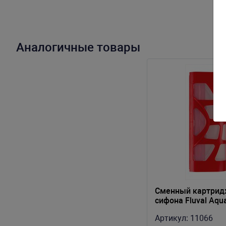
Аналогичные товары
Сменный картрид
сифона Fluval Aq
(пластик с сеткой)
Артикул:
11066