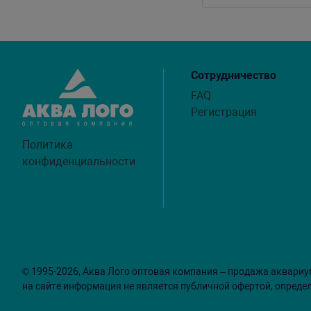
Сотрудничество
FAQ
Регистрация
Политика
конфиденциальности
© 1995-2026, Аква Лого оптовая компания – продажа аквариу
на сайте информация не является публичной офертой, опреде