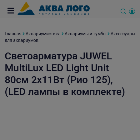
Главная
Аквариумистика
Аквариумы и тумбы
Аксессуары
для аквариумов
Светоарматура JUWEL
MultiLux LED Light Unit
80см 2х11Вт (Рио 125),
(LED лампы в комплекте)