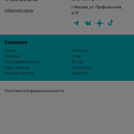
г.Москва, ул. Профсоюзная,
Обратная связь
д.57
Компания
Акции
Контакты
Новинки
О нас
Спецпредложения
3D-тур
Наши бренды
Где купить
Скачать каталог
Новости
Политика конфиденциальности