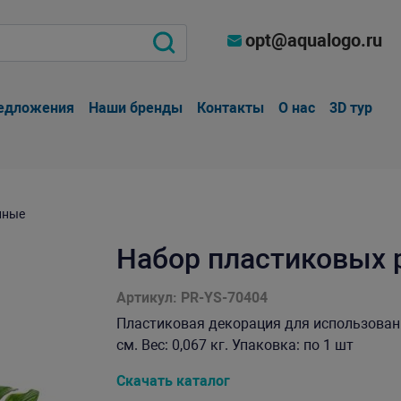
opt@aqualogo.ru
едложения
Наши бренды
Контакты
О нас
3D тур
нные
Набор пластиковых 
Артикул: PR-YS-70404
Пластиковая декорация для использовани
см. Вес: 0,067 кг. Упаковка: по 1 шт
Скачать каталог