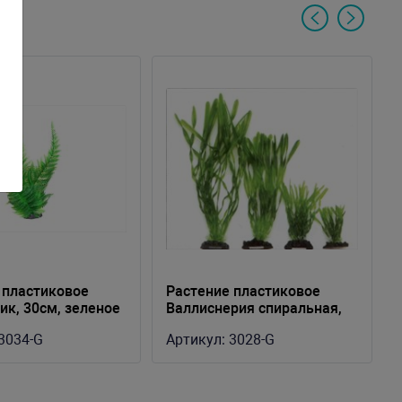
 пластиковое
Растение пластиковое
ик, 30см, зеленое
Валлиснерия спиральная,
30см, зеленое
3034-G
Артикул:
3028-G