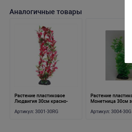
Аналогичные товары
Растение пластиковое
Растение пластик
Людвигия 30см красно-
Монетница 30см 
зеленое
Артикул:
3001-30RG
Артикул:
3004-30G