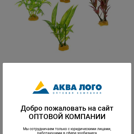
Артикул: PR-YS-70513
Пластиковая декорация для использования в аквариумистике и
фитодизайне. Размер от 2 до10 см. Вес: 0,035 кг. Упаковка: по 1 шт
Скачать каталог
Добро пожаловать на сайт
ОПТОВОЙ КОМПАНИИ
Аналогичные товары
Мы сотрудничаем только с юридическими лицами,
работающими в сфере зообизнеса